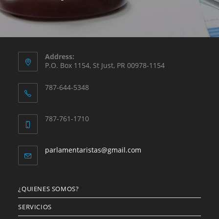
Address:
P.O. Box 1154, St Just, PR 00978-1154
787-644-5348
787-761-1710
parlamentaristas@gmail.com
¿QUIENES SOMOS?
SERVICIOS