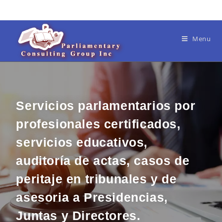
Menu
Servicios parlamentarios por
profesionales certificados,
servicios educativos,
auditoría de actas, casos de
peritaje en tribunales y de
asesoria a Presidencias,
Juntas y Directores.